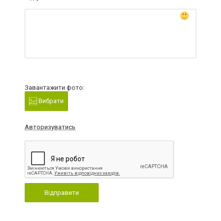
Завантажити фото:
Вибрати
Авторизуватись
Відправити