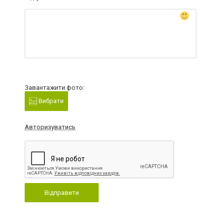
Завантажити фото:
Вибрати
Авторизуватись
Відправити