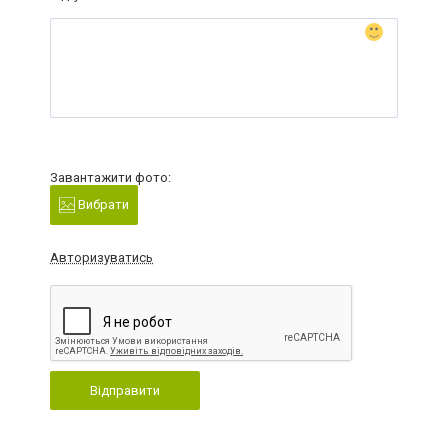
Завантажити фото:
Вибрати
Авторизуватись
Відправити