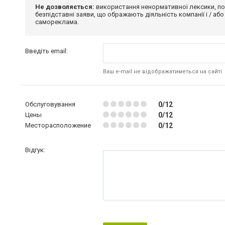
Не дозволяється:
використання ненормативної лексики, по
безпідставні заяви, що ображають діяльність компанії і / або
самореклама.
Введіть email:
Ваш e-mail не відображатиметься на сайті
Обслуговування
0/12
Цены
0/12
Месторасположение
0/12
Відгук: