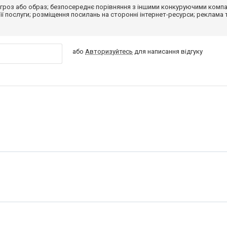
гроз або образ; безпосереднє порівняння з іншими конкуруючими компа
 її послуги; розміщення посилань на сторонні інтернет-ресурси; реклама 
або
Авторизуйтесь
для написання відгуку