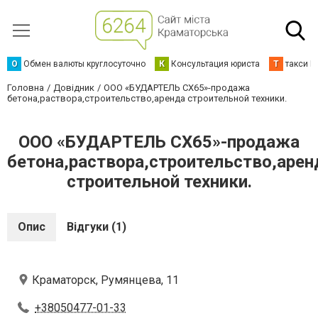
О
Обмен валюты круглосуточно
К
Консультация юриста
Т
такси К
Головна
Довідник
ООО «БУДАРТЕЛЬ СХ65»-продажа
бетона,раствора,строительство,аренда строительной техники.
ООО «БУДАРТЕЛЬ СХ65»-продажа
бетона,раствора,строительство,арен
строительной техники.
Опис
Відгуки (1)
Краматорск, Румянцева, 11
+38050477-01-33