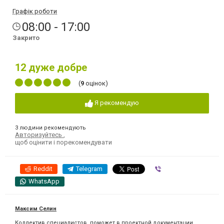
Графік роботи
08:00 - 17:00
Закрито
12
дуже добре
(
9
оцінок)
Я рекомендую
3 людини рекомендують
Авторизуйтесь
,
щоб оцінити і порекомендувати
Reddit
Telegram
Viber
WhatsApp
Максим Селин
Коллектив специалистов, поможет в проектной документации,