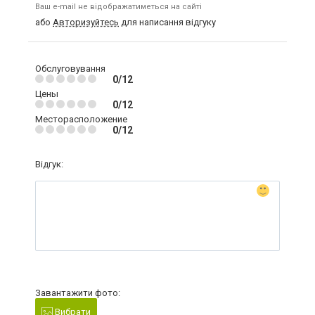
Ваш e-mail не відображатиметься на сайті
або
Авторизуйтесь
для написання відгуку
Обслуговування
0/12
Цены
0/12
Месторасположение
0/12
Відгук:
Завантажити фото:
Вибрати