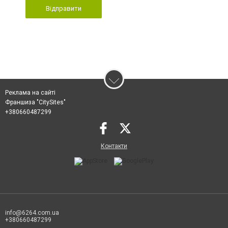
Відправити
Реклама на сайті
Франшиза "CitySites"
+380660487299
Контакти
info@6264.com.ua
+380660487299