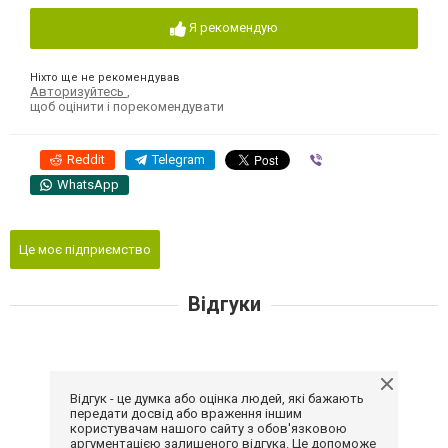
Я рекомендую
Ніхто ще не рекомендував
Авторизуйтесь
,
щоб оцінити і порекомендувати
Reddit
Telegram
Viber
WhatsApp
Це моє підприємство
Відгуки
Відгук - це думка або оцінка людей, які бажають
передати досвід або враження іншим
користувачам нашого сайту з обов'язковою
аргументацією залишеного відгука. Це допоможе