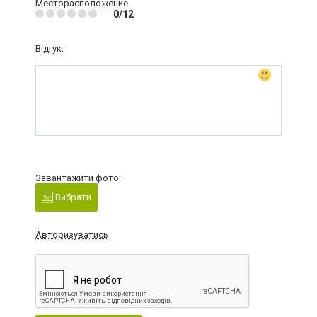
Месторасположение
0/12
Відгук:
Завантажити фото:
Вибрати
Авторизуватись