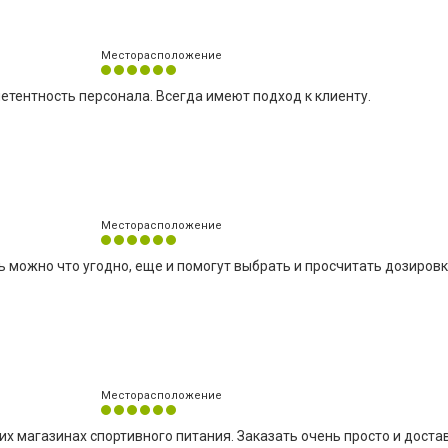
Месторасположение
етентность персонала. Всегда имеют подход к клиенту.
Месторасположение
ь можно что угодно, еще и помогут выбрать и просчитать дозировк
Месторасположение
их магазинах спортивного питания. Заказать очень просто и доста