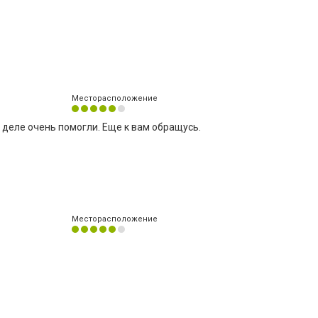
Месторасположение
 деле очень помогли. Еще к вам обращусь.
Месторасположение