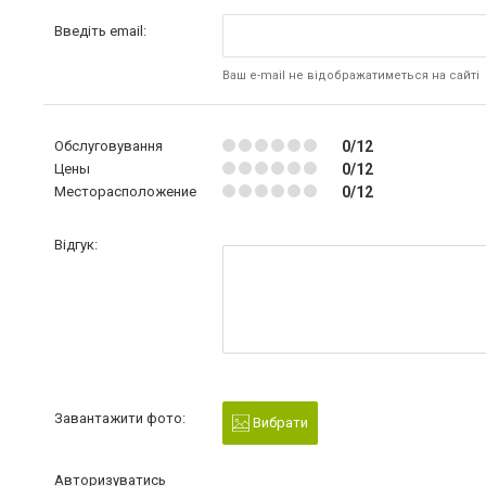
Введіть email:
Ваш e-mail не відображатиметься на сайті
Обслуговування
0/12
Цены
0/12
Месторасположение
0/12
Відгук:
Завантажити фото:
Вибрати
Авторизуватись