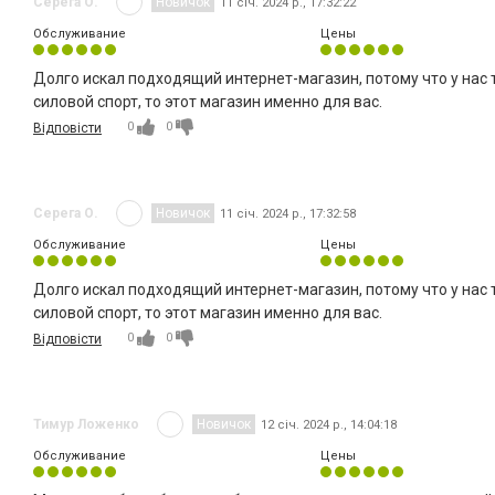
Серега О.
Новичок
11 січ. 2024 р., 17:32:22
Обслуживание
Цены
Долго искал подходящий интернет-магазин, потому что у нас 
силовой спорт, то этот магазин именно для вас.
0
0
Відповісти
Серега О.
Новичок
11 січ. 2024 р., 17:32:58
Обслуживание
Цены
Долго искал подходящий интернет-магазин, потому что у нас 
силовой спорт, то этот магазин именно для вас.
0
0
Відповісти
Тимур Ложенко
Новичок
12 січ. 2024 р., 14:04:18
Обслуживание
Цены