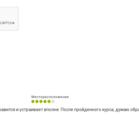
Месторасположение
нравится и устраивает вполне. После пройденного курса, думаю об