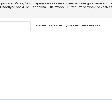
гроз або образ; безпосереднє порівняння з іншими конкуруючими компа
 її послуги; розміщення посилань на сторонні інтернет-ресурси; реклама 
або
Авторизуйтесь
для написання відгуку