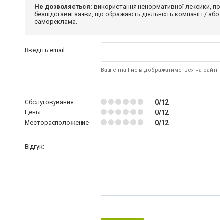
Не дозволяється:
використання ненормативної лексики, по
безпідставні заяви, що ображають діяльність компанії і / або
самореклама.
Введіть email:
Ваш e-mail не відображатиметься на сайті
Обслуговування
0/12
Цены
0/12
Месторасположение
0/12
Відгук: