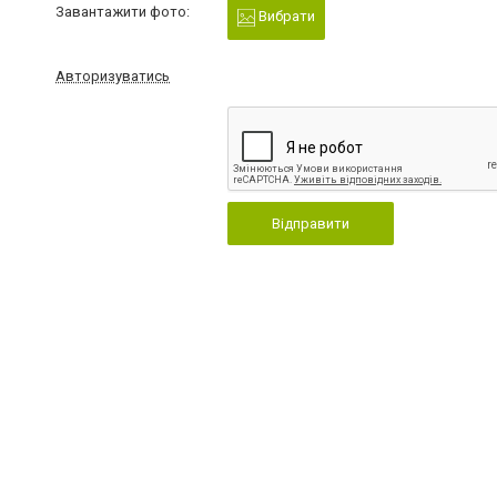
Завантажити фото:
Вибрати
Авторизуватись
Відправити