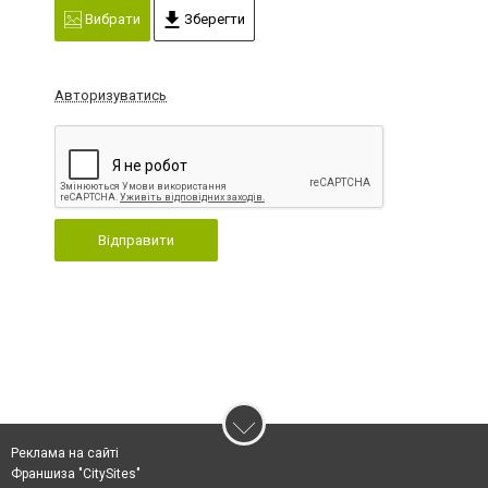
Вибрати
Зберегти
Авторизуватись
Відправити
Реклама на сайті
Франшиза "CitySites"