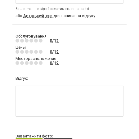
Ваш e-mail не відображатиметься на сайті
або
Авторизуйтесь
для написання відгуку
Обслуговування
0/12
Цены
0/12
Месторасположение
0/12
Відгук:
Завантажити фото: