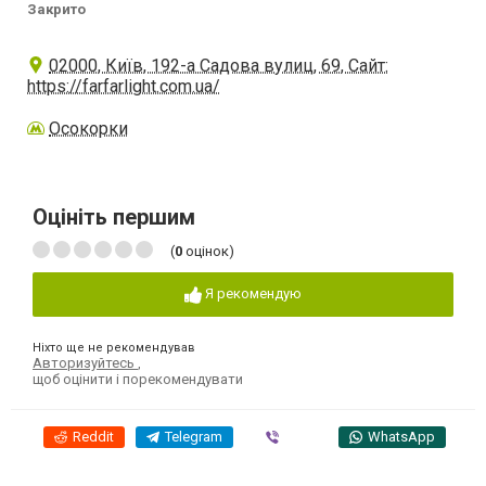
Закрито
02000, Київ, 192-а Садова вулиц, 69, Сайт:
https://farfarlight.com.ua/
Осокорки
Оцініть першим
(
0
оцінок)
Я рекомендую
Ніхто ще не рекомендував
Авторизуйтесь
,
щоб оцінити і порекомендувати
Reddit
Telegram
Viber
WhatsApp