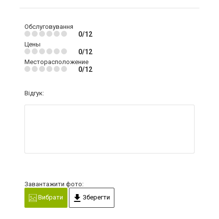
Обслуговування
0/12
Цены
0/12
Месторасположение
0/12
Відгук:
Завантажити фото:
Вибрати
Зберегти