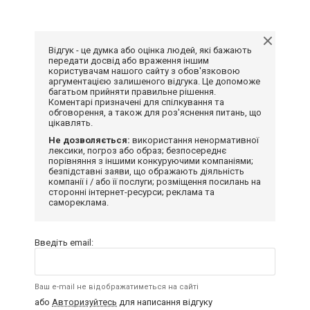
Відгук - це думка або оцінка людей, які бажають
передати досвід або враження іншим
користувачам нашого сайту з обов'язковою
аргументацією залишеного відгука. Це допоможе
багатьом прийняти правильне рішення.
Коментарі призначені для спілкування та
обговорення, а також для роз'яснення питань, що
цікавлять.
Не дозволяється:
використання ненормативної
лексики, погроз або образ; безпосереднє
порівняння з іншими конкуруючими компаніями;
безпідставні заяви, що ображають діяльність
компанії і / або її послуги; розміщення посилань на
сторонні інтернет-ресурси; реклама та
самореклама.
Введіть email:
Ваш e-mail не відображатиметься на сайті
або
Авторизуйтесь
для написання відгуку