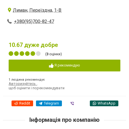
Лиман, Переїздна, 1-В
+380(95)700-82-47
10.67
дуже добре
(
3
оцінки)
Я рекомендую
1 людина рекомендує
Авторизуйтесь
,
щоб оцінити і порекомендувати
Reddit
Telegram
Viber
WhatsApp
Інформація про компанію