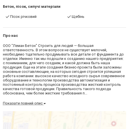
Бетон, пісок, сипучі матеріали
Пісок річковий
Щебінь
Про нас
ООО "Леман Бетон" Строить для людей — большая
ответственность. В этом вопросе не существует мелочей,
необходимо тщательно продумывать все детали от фундамента до
отделки. Именно так мы подошли к созданию нашего предприятия:
с пониманием, для чего создаем, и какой должна быть наша
продукция. Еще на этапе создания бизнес-проекта были заложены
основные составляющие, на которых сегодня строится успешная
работа компании: высокое качество исходного сырья современное
оборудование и технологии производства автоматизация и
постоянный контроль процесса производства жесткий контроль
качества готовой продукции. Правильность такого подхода
обоснована, чем более жесткие требования п...
Показати повний опис