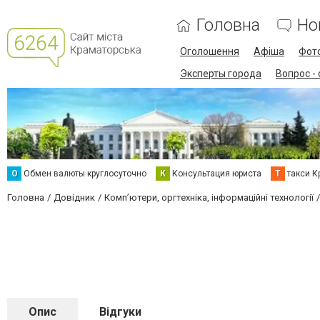
Головна
Но
Оголошення
Афіша
Фот
Эксперты города
Вопрос -
О
Обмен валюты круглосуточно
К
Консультация юриста
Т
такси К
Головна
Довідник
Комп’ютери, оргтехніка, інформаційні технології
Опис
Відгуки