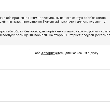
досвід або враження іншим користувачам нашого сайту з обов'язковою
ийняти правильне рішення. Коментарі призначені для спілкування та
гроз або образ; безпосереднє порівняння з іншими конкуруючими компа
 її послуги; розміщення посилань на сторонні інтернет-ресурси; реклама 
або
Авторизуйтесь
для написання відгуку