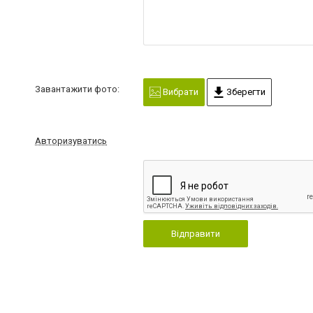
Завантажити фото:
Вибрати
Зберегти
Авторизуватись
Відправити