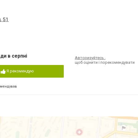
, 51
ди в серпні
Авторизуйтесь
,
щоб оцінити і порекомендувати
Я рекомендую
омендував