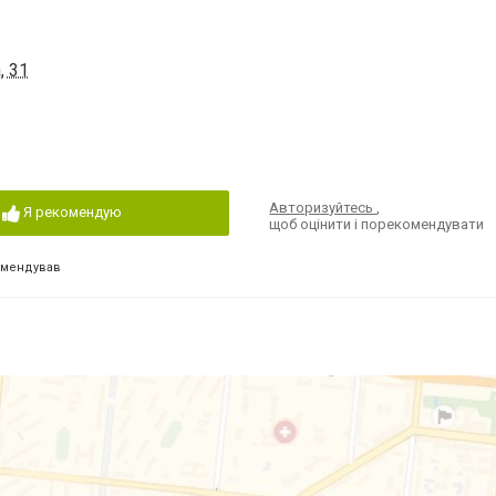
, 31
Авторизуйтесь
,
Я рекомендую
щоб оцінити і порекомендувати
омендував