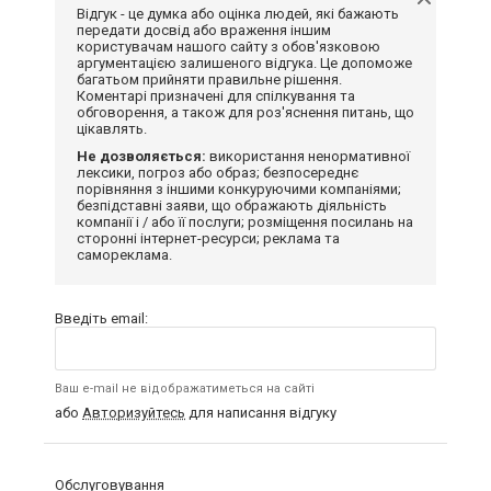
Відгук - це думка або оцінка людей, які бажають
передати досвід або враження іншим
користувачам нашого сайту з обов'язковою
аргументацією залишеного відгука. Це допоможе
багатьом прийняти правильне рішення.
Коментарі призначені для спілкування та
обговорення, а також для роз'яснення питань, що
цікавлять.
Не дозволяється:
використання ненормативної
лексики, погроз або образ; безпосереднє
порівняння з іншими конкуруючими компаніями;
безпідставні заяви, що ображають діяльність
компанії і / або її послуги; розміщення посилань на
сторонні інтернет-ресурси; реклама та
самореклама.
Введіть email:
Ваш e-mail не відображатиметься на сайті
або
Авторизуйтесь
для написання відгуку
Обслуговування