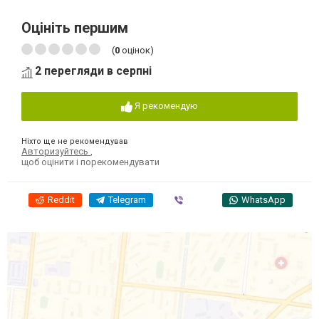
Оцініть першим
(
0
оцінок)
2 перегляди в серпні
Я рекомендую
Ніхто ще не рекомендував
Авторизуйтесь
,
щоб оцінити і порекомендувати
Reddit
Telegram
Viber
WhatsApp