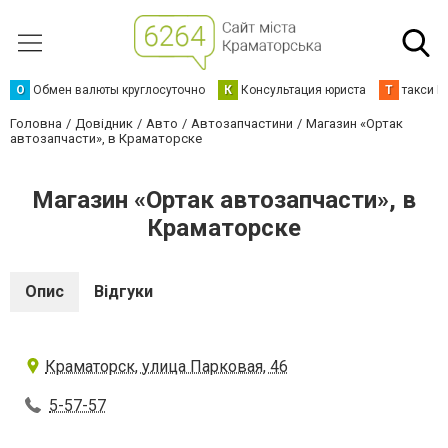
О
Обмен валюты круглосуточно
К
Консультация юриста
Т
такси К
Головна
Довідник
Авто
Автозапчастини
Магазин «Ортак
автозапчасти», в Краматорске
Магазин «Ортак автозапчасти», в
Краматорске
Опис
Відгуки
Краматорск, улица Парковая, 46
5-57-57