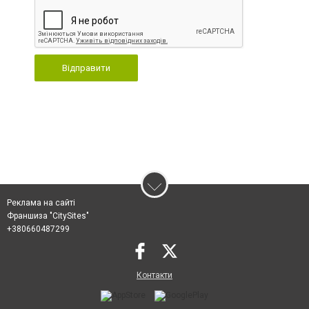
Відправити
Реклама на сайті
Франшиза "CitySites"
+380660487299
Контакти