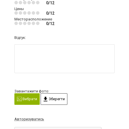
0/12
Цены
0/12
Месторасположение
0/12
Відгук:
Завантажити фото:
Вибрати
Зберегти
Авторизуватись