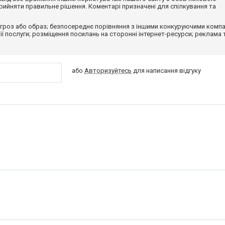
ийняти правильне рішення. Коментарі призначені для спілкування та
гроз або образ; безпосереднє порівняння з іншими конкуруючими компа
 її послуги; розміщення посилань на сторонні інтернет-ресурси; реклама 
або
Авторизуйтесь
для написання відгуку