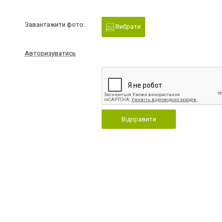
Завантажити фото:
Вибрати
Авторизуватись
Відправити