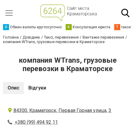
О
Обмен валюты круглосуточно
К
Консультация юриста
Т
такси К
Головна
Довідник
Таксі, перевезення
Вантажні перевезення
компания WTrans, грузовые перевозки в Краматорске
компания WTrans, грузовые
перевозки в Краматорске
Опис
Відгуки
84300, Краматорск, Первая Горная улица, 3
+380 (99) 494 92 11