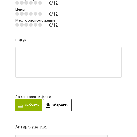
0/12
Цены
0/12
Месторасположение
0/12
Відгук:
Завантажити фото:
Вибрати
Зберегти
Авторизуватись