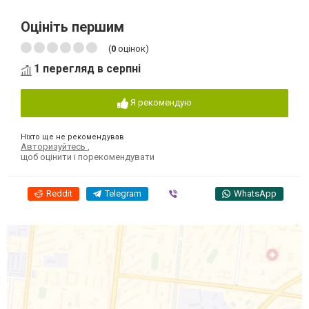
Оцініть першим
(
0
оцінок)
1 перегляд в серпні
Я рекомендую
Ніхто ще не рекомендував
Авторизуйтесь
,
щоб оцінити і порекомендувати
Reddit
Telegram
Viber
WhatsApp