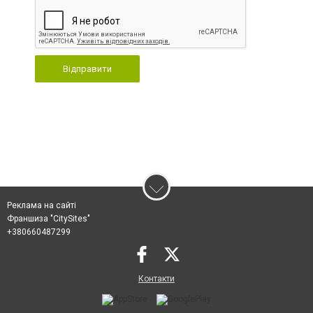
Відправити
Реклама на сайті
Франшиза "CitySites"
+380660487299
Контакти