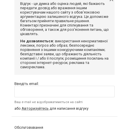
Відгук - це думка або оцінка людей, які бажають
передати досвід або враження іншим
користувачам нашого сайту з обов'язковою
аргументацією залишеного відгука. Це допоможе
багатьом прийняти правильне рішення.
Коментарі призначені для спілкування та
обговорення, а також для роз'яснення питань, що
цікавлять.
Не дозволяється:
використання ненормативної
лексики, погроз або образ; безпосереднє
порівняння з іншими конкуруючими компаніями;
безпідставні заяви, що ображають діяльність
компанії і / або її послуги; розміщення посилань на
сторонні інтернет-ресурси; реклама та
самореклама.
Введіть email:
Ваш e-mail не відображатиметься на сайті
або
Авторизуйтесь
для написання відгуку
Обслуговування