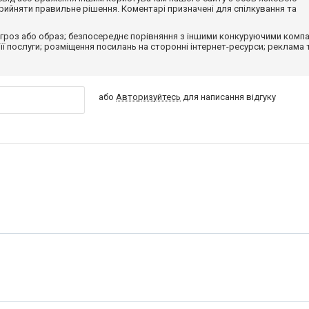
ийняти правильне рішення. Коментарі призначені для спілкування та
гроз або образ; безпосереднє порівняння з іншими конкуруючими компа
 її послуги; розміщення посилань на сторонні інтернет-ресурси; реклама 
або
Авторизуйтесь
для написання відгуку