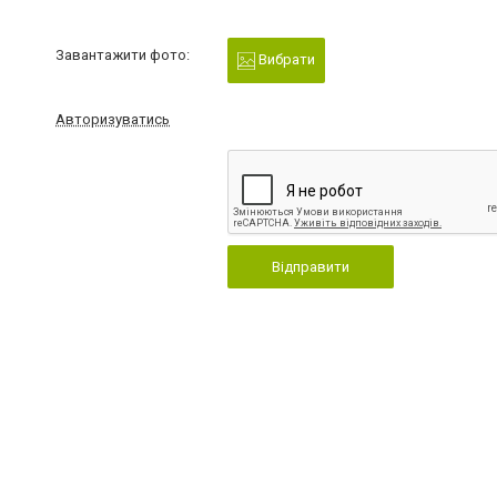
Завантажити фото:
Вибрати
Авторизуватись
Відправити