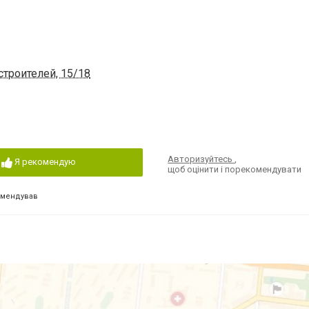
троителей, 15/18
Авторизуйтесь
,
Я рекомендую
щоб оцінити і порекомендувати
омендував