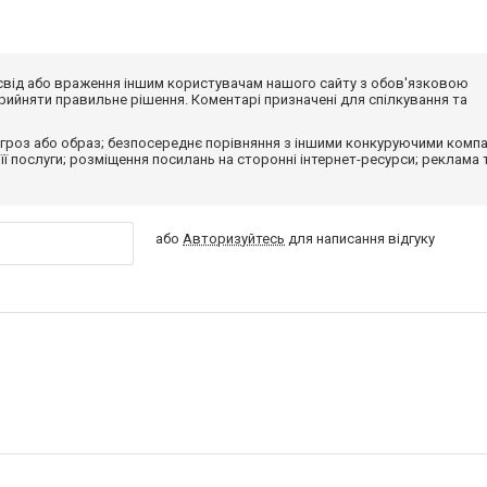
досвід або враження іншим користувачам нашого сайту з обов'язковою
ийняти правильне рішення. Коментарі призначені для спілкування та
гроз або образ; безпосереднє порівняння з іншими конкуруючими компа
 її послуги; розміщення посилань на сторонні інтернет-ресурси; реклама 
або
Авторизуйтесь
для написання відгуку