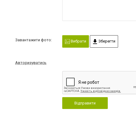
Завантажити фото:
Вибрати
Зберегти
Авторизуватись
Відправити