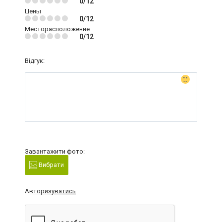
0/12
Цены
0/12
Месторасположение
0/12
Відгук:
Завантажити фото:
Вибрати
Авторизуватись