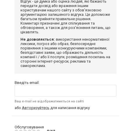
Відгук - це думка або оцінка людей, які бажають
передати досвід або враження іншим
користувачам нашого сайту з обов'язковою
аргументацією залишеного відгука. Це допоможе
багатьом прийняти правильне рішення.
Коментарі призначені для спілкування та
обговорення, а також для роз'яснення питань, що
цікавлять.
Не дозволяється:
використання ненормативної
лексики, погроз або образ; безпосереднє
порівняння з іншими конкуруючими компаніями;
безпідставні заяви, що ображають діяльність
компанії і / або її послуги; розміщення посилань на
сторонні інтернет-ресурси; реклама та
самореклама.
Введіть email:
Ваш e-mail не відображатиметься на сайті
або
Авторизуйтесь
для написання відгуку
Обслуговування