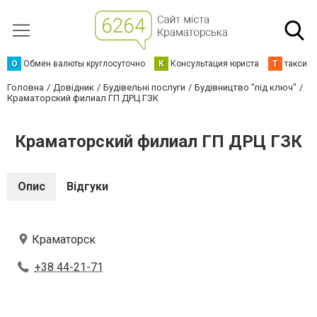
О
Обмен валюты круглосуточно
К
Консультация юриста
Т
такси К
Головна
Довідник
Будівельні послуги
Будівництво "під ключ"
Краматорский филиал ГП ДРЦ ГЗК
Краматорский филиал ГП ДРЦ ГЗК
Опис
Відгуки
Краматорск
+38 44-21-71