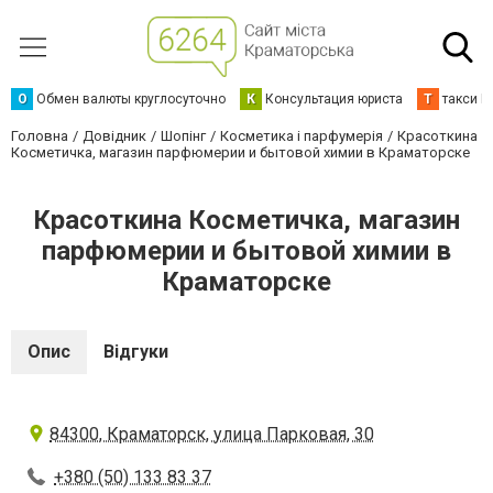
О
Обмен валюты круглосуточно
К
Консультация юриста
Т
такси К
Головна
Довідник
Шопінг
Косметика і парфумерія
Красоткина
Косметичка, магазин парфюмерии и бытовой химии в Краматорске
Красоткина Косметичка, магазин
парфюмерии и бытовой химии в
Краматорске
Опис
Відгуки
84300, Краматорск, улица Парковая, 30
+380 (50) 133 83 37