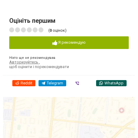
Оцініть першим
(
0
оцінок)
Я рекомендую
Ніхто ще не рекомендував
Авторизуйтесь
,
щоб оцінити і порекомендувати
Reddit
Telegram
Viber
WhatsApp