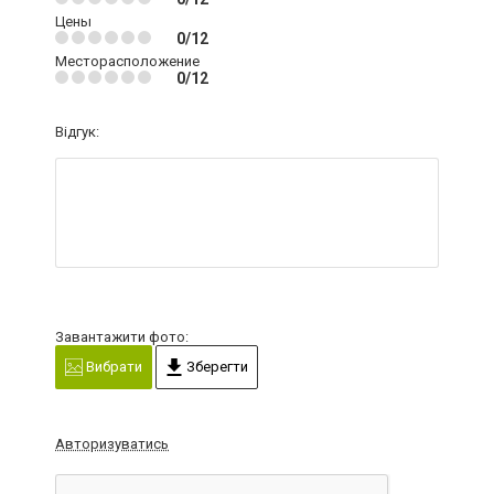
Цены
0/12
Месторасположение
0/12
Відгук:
Завантажити фото:
Вибрати
Зберегти
Авторизуватись