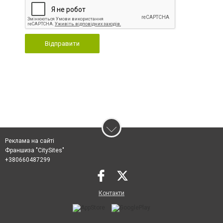
Відправити
Реклама на сайті
Франшиза "CitySites"
+380660487299
Контакти