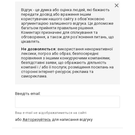
Відгук - це думка або оцінка людей, які бажають
передати досвід або враження іншим
користувачам нашого сайту з обов'язковою
аргументацією залишеного відгука. Це допоможе
багатьом прийняти правильне рішення.
Коментарі призначені для спілкування та
обговорення, а також для роз'яснення питань, що
цікавлять.
Не дозволяється:
використання ненормативної
лексики, погроз або образ; безпосереднє
порівняння з іншими конкуруючими компаніями;
безпідставні заяви, що ображають діяльність
компанії і / або її послуги; розміщення посилань на
сторонні інтернет-ресурси; реклама та
самореклама.
Введіть email:
Ваш e-mail не відображатиметься на сайті
або
Авторизуйтесь
для написання відгуку