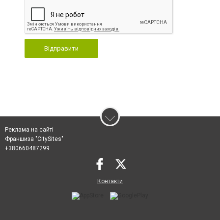
Відправити
Реклама на сайті
Франшиза "CitySites"
+380660487299
Контакти