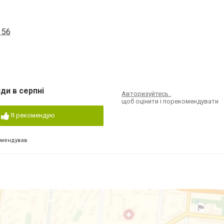
 56
ди в серпні
Авторизуйтесь
,
щоб оцінити і порекомендувати
Я рекомендую
омендував