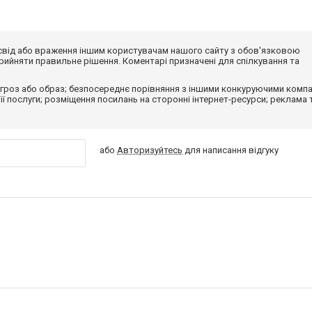
досвід або враження іншим користувачам нашого сайту з обов'язковою
ийняти правильне рішення. Коментарі призначені для спілкування та
гроз або образ; безпосереднє порівняння з іншими конкуруючими компа
 її послуги; розміщення посилань на сторонні інтернет-ресурси; реклама 
або
Авторизуйтесь
для написання відгуку