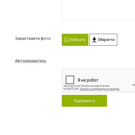
Завантажити фото:
Вибрати
Зберегти
Авторизуватись
Відправити