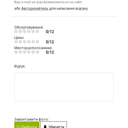
Ваш e-mail не відображатиметься на сайті
або
Авторизуйтесь
для написання відгуку
Обслуговування
0/12
Цены
0/12
Месторасположение
0/12
Відгук:
Завантажити фото:
Вибрати
Зберегти