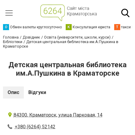
О
Обмен валюты круглосуточно
К
Консультация юриста
Т
такси К
Головна
Довідник
Освіта (університети, школи, курси)
Бібліотеки
Детская центральная библиотека им.А.Пушкина в
Краматорске
Детская центральная библиотека
им.А.Пушкина в Краматорске
Опис
Відгуки
84300, Краматорск, улица Парковая, 14
+380 (6264) 52142