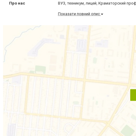
Про нас
ВУЗ, техникум, лицей, Краматорский п
Показати повний опис