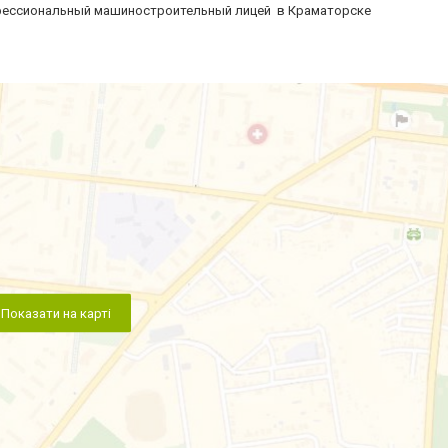
рофессиональный машиностроительный лицей в Краматорске
Показати на карті