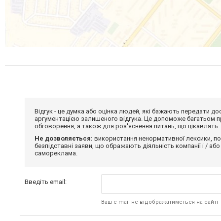
Відгук - це думка або оцінка людей, які бажають передати 
аргументацією залишеного відгука. Це допоможе багатьом пр
обговорення, а також для роз'яснення питань, що цікавлять.
Не дозволяється:
використання ненормативної лексики, по
безпідставні заяви, що ображають діяльність компанії і / або
самореклама.
Введіть email:
Ваш e-mail не відображатиметься на сайті