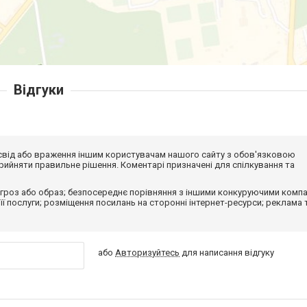
Відгуки
досвід або враження іншим користувачам нашого сайту з обов'язковою
ийняти правильне рішення. Коментарі призначені для спілкування та
гроз або образ; безпосереднє порівняння з іншими конкуруючими компа
 її послуги; розміщення посилань на сторонні інтернет-ресурси; реклама 
або
Авторизуйтесь
для написання відгуку