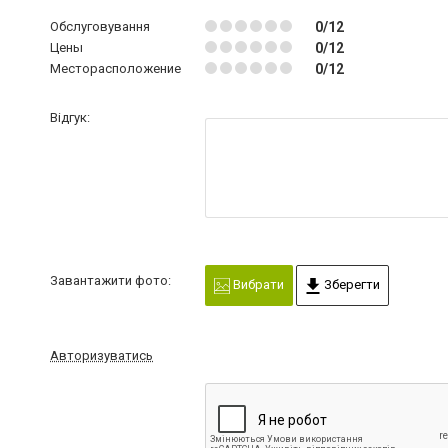
Обслуговування
0/12
Цены
0/12
Месторасположение
0/12
Відгук:
Завантажити фото:
Вибрати
Зберегти
Авторизуватись