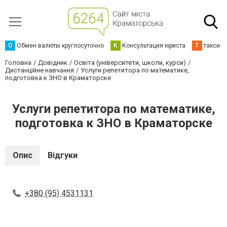
О
Обмен валюты круглосуточно
К
Консультация юриста
Т
такси К
Головна
Довідник
Освіта (університети, школи, курси)
Дистанційне навчання
Услуги репетитора по математике,
подготовка к ЗНО в Краматорске
Услуги репетитора по математике,
подготовка к ЗНО в Краматорске
Опис
Відгуки
+380 (95) 4531131