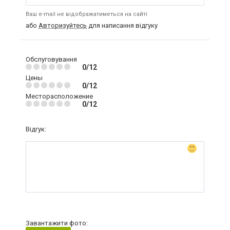
Ваш e-mail не відображатиметься на сайті
або
Авторизуйтесь
для написання відгуку
Обслуговування
0/12
Цены
0/12
Месторасположение
0/12
Відгук:
Завантажити фото: