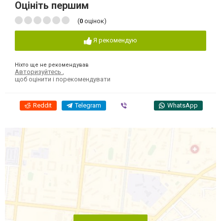
Оцініть першим
(
0
оцінок)
Я рекомендую
Ніхто ще не рекомендував
Авторизуйтесь
,
щоб оцінити і порекомендувати
Reddit
Telegram
Viber
WhatsApp