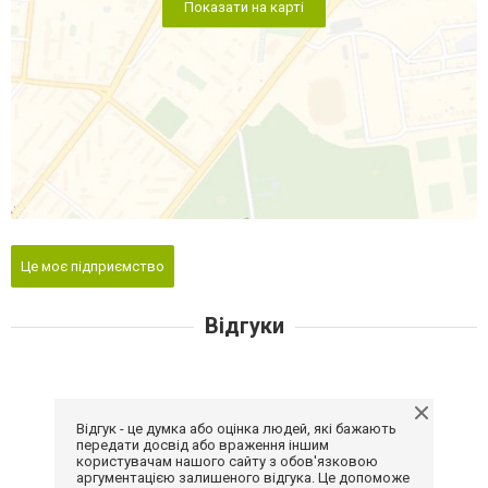
Показати на карті
Це моє підприємство
Відгуки
Відгук - це думка або оцінка людей, які бажають
передати досвід або враження іншим
користувачам нашого сайту з обов'язковою
аргументацією залишеного відгука. Це допоможе