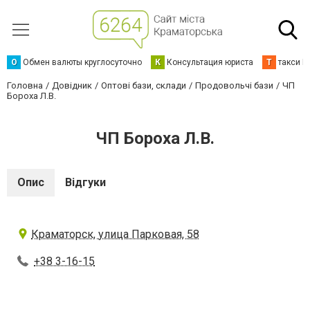
О
Обмен валюты круглосуточно
К
Консультация юриста
Т
такси К
Головна
Довідник
Оптові бази, склади
Продовольчі бази
ЧП
Бороха Л.В.
ЧП Бороха Л.В.
Опис
Відгуки
Краматорск, улица Парковая, 58
+38 3-16-15