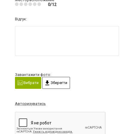
0/12
Відгук:
Завантажити фото:
Вибрати
Зберегти
Авторизуватись