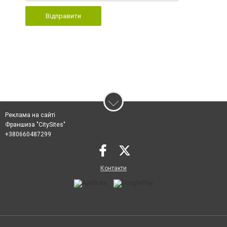
Відправити
Реклама на сайті
Франшиза "CitySites"
+380660487299
Контакти