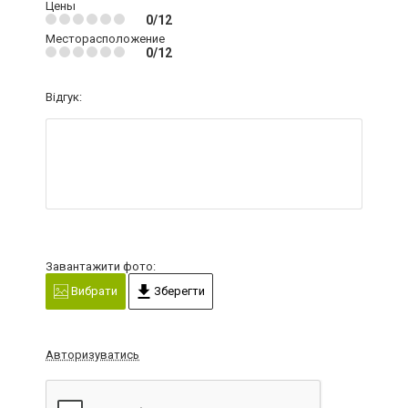
Цены
0/12
Месторасположение
0/12
Відгук:
Завантажити фото:
Вибрати
Зберегти
Авторизуватись