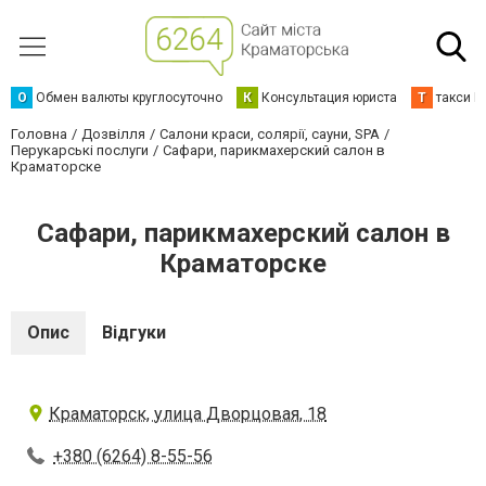
О
Обмен валюты круглосуточно
К
Консультация юриста
Т
такси К
Головна
Дозвілля
Салони краси, солярії, сауни, SPA
Перукарські послуги
Сафари, парикмахерский салон в
Краматорске
Сафари, парикмахерский салон в
Краматорске
Опис
Відгуки
Краматорск, улица Дворцовая, 18
+380 (6264) 8-55-56