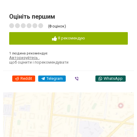
Оцініть першим
(
0
оцінок)
Я рекомендую
1 людина рекомендує
Авторизуйтесь
,
щоб оцінити і порекомендувати
Reddit
Telegram
Viber
WhatsApp