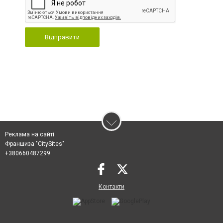
Відправити
Реклама на сайті
Франшиза "CitySites"
+380660487299
Контакти