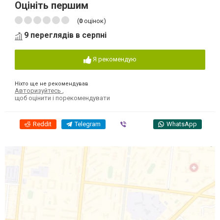
Оцініть першим
(
0
оцінок)
9 переглядів в серпні
Я рекомендую
Ніхто ще не рекомендував
Авторизуйтесь
,
щоб оцінити і порекомендувати
Reddit
Telegram
Viber
WhatsApp