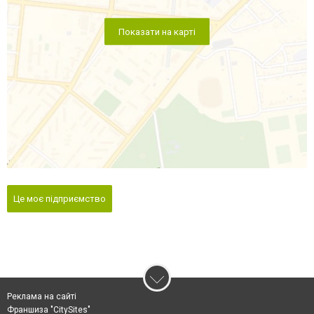
Показати на карті
Це моє підприємство
Реклама на сайті
Франшиза "CitySites"