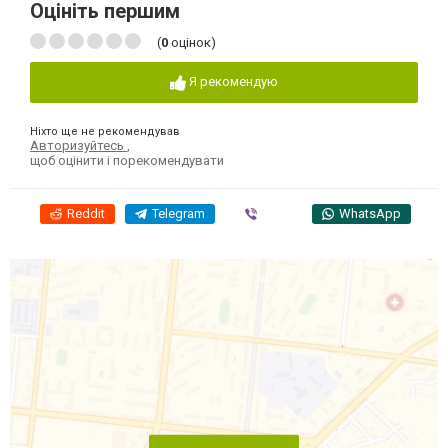
Оцініть першим
(
0
оцінок)
Я рекомендую
Ніхто ще не рекомендував
Авторизуйтесь
,
щоб оцінити і порекомендувати
Reddit
Telegram
Viber
WhatsApp