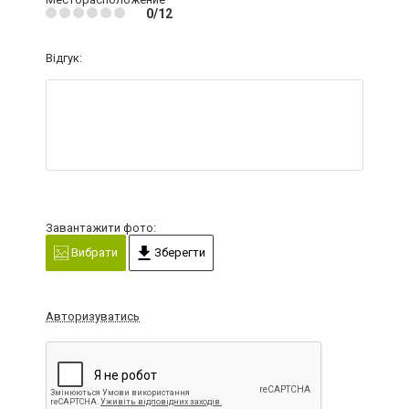
0/12
Відгук:
Завантажити фото:
Вибрати
Зберегти
Авторизуватись