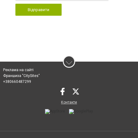
Відправити
Реклама на сайті
Франшиза "CitySites"
+380660487299
Контакти