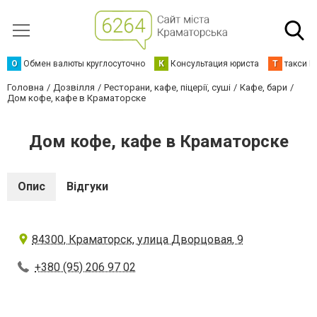
О
Обмен валюты круглосуточно
К
Консультация юриста
Т
такси К
Головна
Дозвілля
Ресторани, кафе, піцерії, суші
Кафе, бари
Дом кофе, кафе в Краматорске
Дом кофе, кафе в Краматорске
Опис
Відгуки
84300, Краматорск, улица Дворцовая, 9
+380 (95) 206 97 02