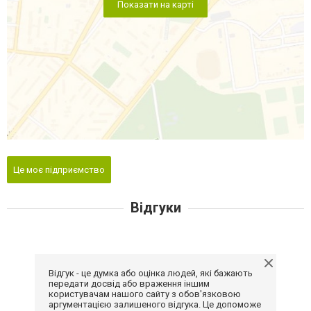
Показати на карті
Це моє підприємство
Відгуки
Відгук - це думка або оцінка людей, які бажають
передати досвід або враження іншим
користувачам нашого сайту з обов'язковою
аргументацією залишеного відгука. Це допоможе