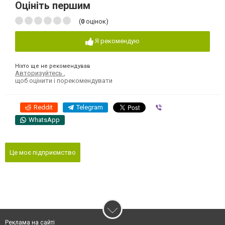
Оцініть першим
(
0
оцінок)
Я рекомендую
Ніхто ще не рекомендував
Авторизуйтесь
,
щоб оцінити і порекомендувати
Reddit
Telegram
Viber
WhatsApp
Це моє підприємство
Реклама на сайті