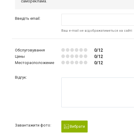
самореклама.
Введіть email:
Ваш e-mail не відображатиметься на сайті
Обслуговування
0/12
Цены
0/12
Месторасположение
0/12
Відгук:
Завантажити фото:
Вибрати