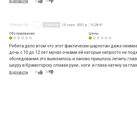
0
0
Відповісти
Vitamin UA
Новичок
13 серп. 2021 р., 15:28:41
Обслуживание
Цены
Ребята дело втом что этот фактически шарлотан дажэ неиме
дочь с 10 до 12 лет мучал очками ей каторые непросто не по
обследования это выяснилось и заново пришлось лечить глазки
шкуру в Крамоторску сломая руки , ноги и глаза натяну за гла
0
0
Відповісти