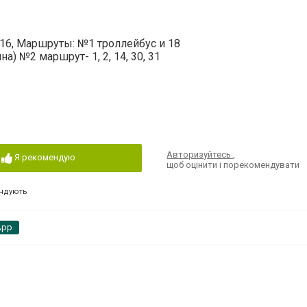
 16, Маршруты: №1 троллейбус и 18
а) №2 маршрут- 1, 2, 14, 30, 31
Авторизуйтесь
,
Я рекомендую
щоб оцінити і порекомендувати
ндують
App