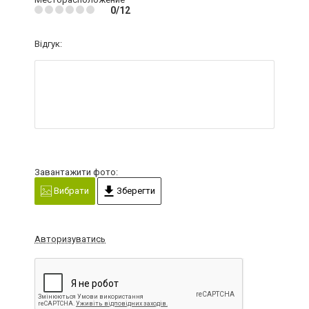
0/12
Відгук:
Завантажити фото:
Вибрати
Зберегти
Авторизуватись