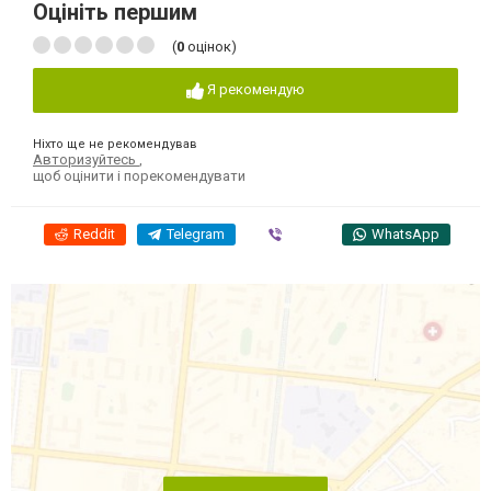
Оцініть першим
(
0
оцінок)
Я рекомендую
Ніхто ще не рекомендував
Авторизуйтесь
,
щоб оцінити і порекомендувати
Reddit
Telegram
Viber
WhatsApp