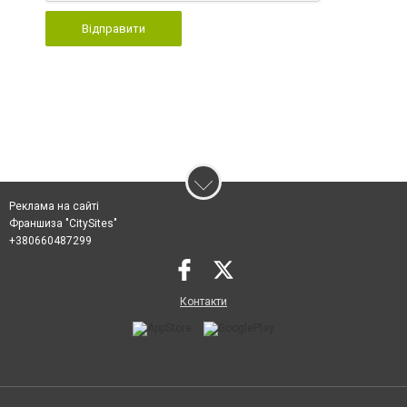
Відправити
Реклама на сайті
Франшиза "CitySites"
+380660487299
Контакти