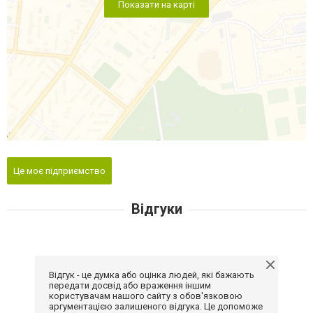
Показати на карті
Це моє підприємство
Відгуки
Відгук - це думка або оцінка людей, які бажають
передати досвід або враження іншим
користувачам нашого сайту з обов'язковою
аргументацією залишеного відгука. Це допоможе