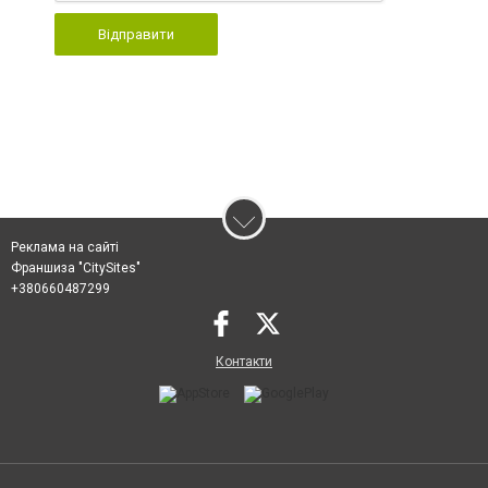
Відправити
Реклама на сайті
Франшиза "CitySites"
+380660487299
Контакти