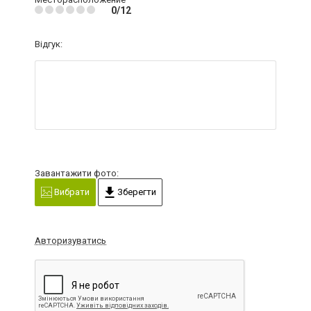
0/12
Відгук:
Завантажити фото:
Вибрати
Зберегти
Авторизуватись