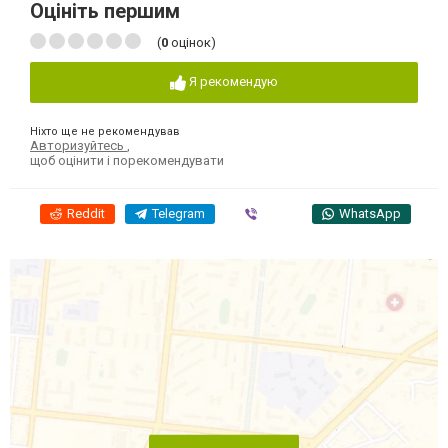
Оцініть першим
(
0
оцінок)
Я рекомендую
Ніхто ще не рекомендував
Авторизуйтесь
,
щоб оцінити і порекомендувати
Reddit
Telegram
Viber
WhatsApp