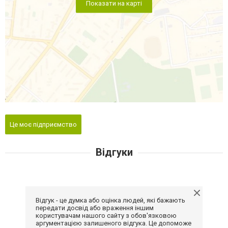
Показати на карті
Це моє підприємство
Відгуки
Відгук - це думка або оцінка людей, які бажають
передати досвід або враження іншим
користувачам нашого сайту з обов'язковою
аргументацією залишеного відгука. Це допоможе