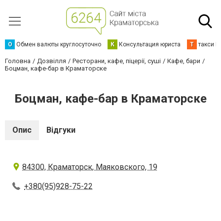
О
Обмен валюты круглосуточно
К
Консультация юриста
Т
такси К
Головна
Дозвілля
Ресторани, кафе, піцерії, суші
Кафе, бари
Боцман, кафе-бар в Краматорске
Боцман, кафе-бар в Краматорске
Опис
Відгуки
84300, Краматорск, Маяковского, 19
+380(95)928-75-22