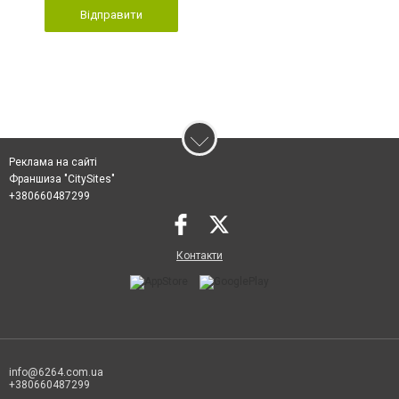
Відправити
Реклама на сайті
Франшиза "CitySites"
+380660487299
Контакти
info@6264.com.ua
+380660487299