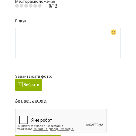
Месторасположение
0/12
Відгук:
Завантажити фото:
Вибрати
Авторизуватись