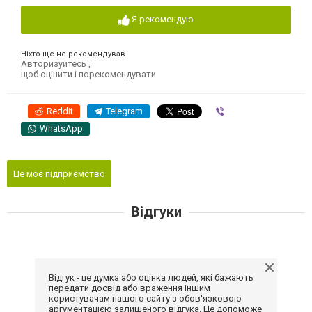
Я рекомендую
Ніхто ще не рекомендував
Авторизуйтесь
,
щоб оцінити і порекомендувати
Reddit
Telegram
Viber
WhatsApp
Це моє підприємство
Відгуки
Відгук - це думка або оцінка людей, які бажають
передати досвід або враження іншим
користувачам нашого сайту з обов'язковою
аргументацією залишеного відгука. Це допоможе