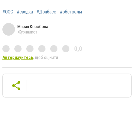
#ООС
#сводка
#Донбасс
#обстрелы
Мария Коробова
Журналист
0,0
Авторизуйтесь
, щоб оцінити