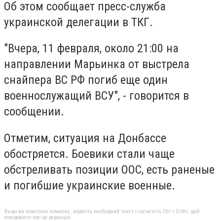
Об этом сообщает пресс-служба
украинской делегации в ТКГ.
"Вчера, 11 февраля, около 21:00 на
направлении Марьинка от выстрела
снайпера ВС РФ погиб еще один
военнослужащий ВСУ", - говорится в
сообщении.
Отметим, ситуация на Донбассе
обостряется. Боевики стали чаще
обстреливать позиции ООС, есть раненые
и погибшие украинские военные.
Якщо ви помітили помилку, виділіть необхідний текст і натисніть Ctrl + Enter, щоб
повідомити про це редакцію