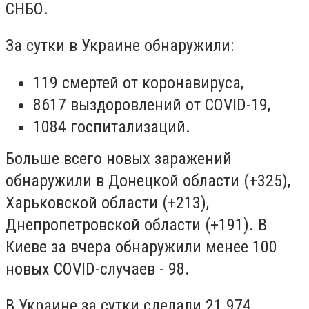
СНБО.
За сутки в Украине обнаружили:
119 смертей от коронавируса,
8617 выздоровлений от COVID-19,
1084 госпитализаций.
Больше всего новых заражений
обнаружили в Донецкой области (+325),
Харьковской области (+213),
Днепропетровской области (+191). В
Киеве за вчера обнаружили менее 100
новых COVID-случаев - 98.
В Украине за сутки сделали 21 974