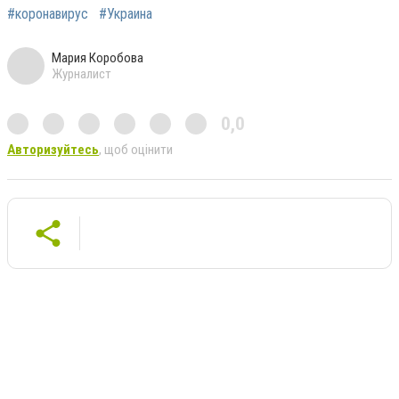
#коронавирус
#Украина
Мария Коробова
Журналист
0,0
Авторизуйтесь
, щоб оцінити