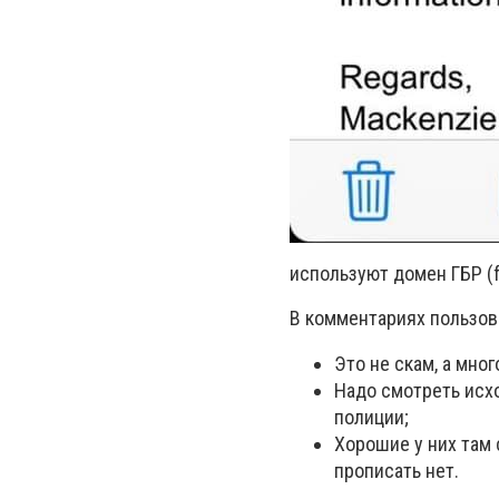
используют домен ГБР (f
В комментариях пользов
Это не скам, а мног
Надо смотреть исх
полиции;
Хорошие у них там 
прописать нет.