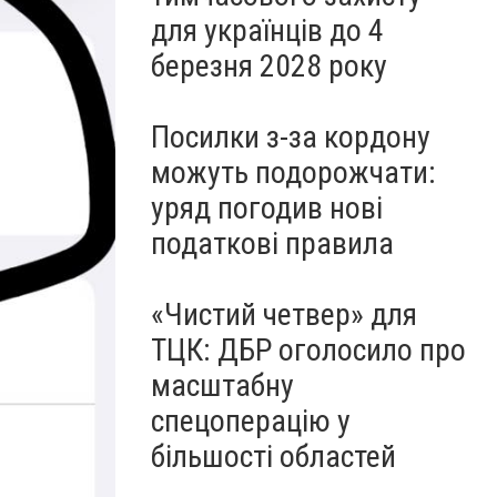
для українців до 4
березня 2028 року
Посилки з-за кордону
можуть подорожчати:
уряд погодив нові
податкові правила
«Чистий четвер» для
ТЦК: ДБР оголосило про
масштабну
спецоперацію у
більшості областей