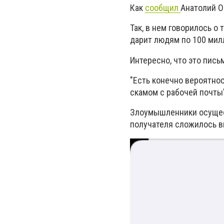
Как
сообщил
Анатолий О
Так, в нем говорилось 
дарит людям по 100 мил
Интересно, что это пись
"Есть конечно вероятно
скамом с рабочей почты"
Злоумышленники осущест
получателя сложилось в