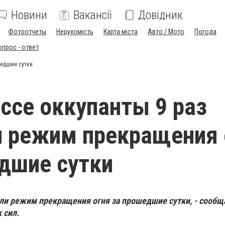
Новини
Вакансії
Довідник
Фотоотчеты
Нерухомість
Карта міста
Авто / Мото
Погода
опрос - ответ
шедшие сутки
ссе оккупанты 9 раз
 режим прекращения 
дшие сутки
ли режим прекращения огня за прошедшие сутки, - сообщ
 сил.