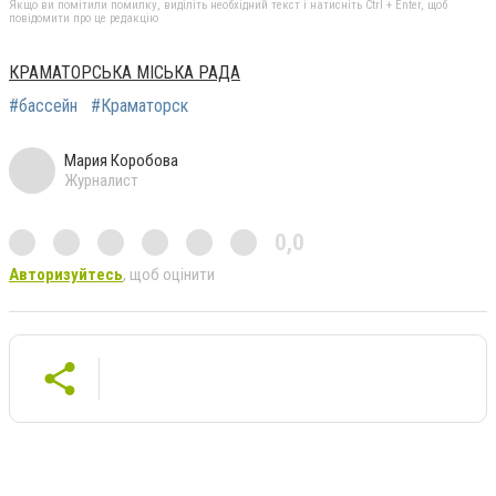
Якщо ви помітили помилку, виділіть необхідний текст і натисніть Ctrl + Enter, щоб
повідомити про це редакцію
КРАМАТОРСЬКА МІСЬКА РАДА
#бассейн
#Краматорск
Мария Коробова
Журналист
0,0
Авторизуйтесь
, щоб оцінити