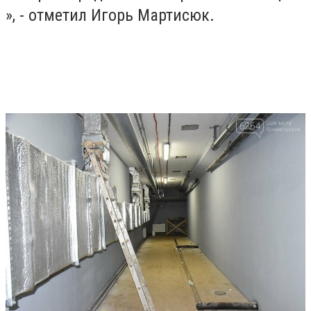
», - отметил Игорь Мартисюк.