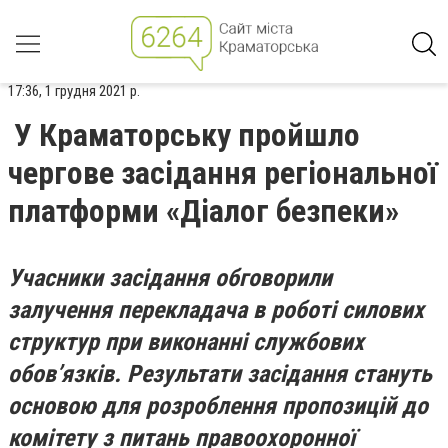
17:36, 1 грудня 2021 р.
У Краматорську пройшло
чергове засідання регіональної
платформи «Діалог безпеки»
Учасники засідання обговорили
залучення перекладача в роботі силових
структур при виконанні службових
обов’язків. Результати засідання стануть
основою для розроблення пропозицій до
комітету з питань правоохоронної