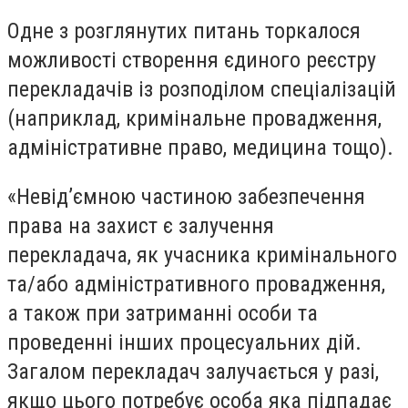
Одне з розглянутих питань торкалося
можливості створення єдиного реєстру
перекладачів із розподілом спеціалізацій
(наприклад, кримінальне провадження,
адміністративне право, медицина тощо).
«Невід’ємною частиною забезпечення
права на захист є залучення
перекладача, як учасника кримінального
та/або адміністративного провадження,
а також при затриманні особи та
проведенні інших процесуальних дій.
Загалом перекладач залучається у разі,
якщо цього потребує особа яка підпадає