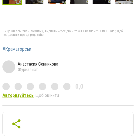
Якщо ви помітили помилку, виділіть необхідний текст і натисніть Ctrl + Enter, щоб
повідомити про це редакцію
#Краматорськ
Анастасия Сенникова
Журналист
0,0
Авторизуйтесь
, щоб оцінити