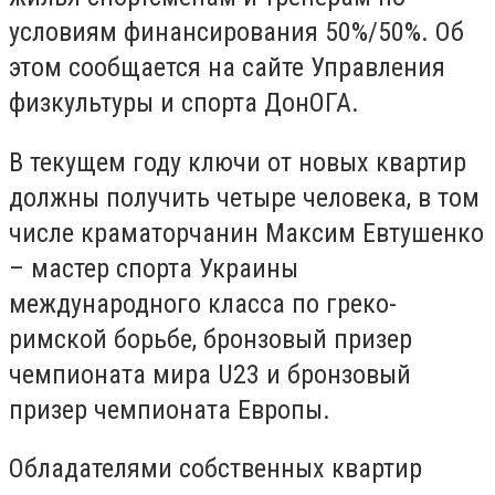
условиям финансирования 50%/50%. Об
этом сообщается на сайте Управления
физкультуры и спорта ДонОГА.
В текущем году ключи от новых квартир
должны получить четыре человека, в том
числе краматорчанин Максим Евтушенко
– мастер спорта Украины
международного класса по греко-
римской борьбе, бронзовый призер
чемпионата мира U23 и бронзовый
призер чемпионата Европы.
Обладателями собственных квартир