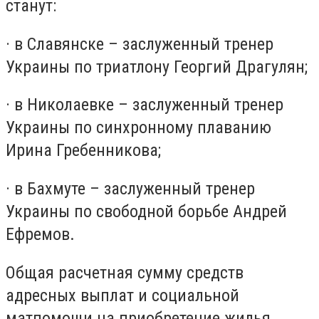
станут:
· в Славянске – заслуженный тренер
Украины по триатлону Георгий Драгулян;
· в Николаевке – заслуженный тренер
Украины по синхронному плаванию
Ирина Гребенникова;
· в Бахмуте – заслуженный тренер
Украины по свободной борьбе Андрей
Ефремов.
Общая расчетная сумму средств
адресных выплат и социальной
матпомощи на приобретение жилья