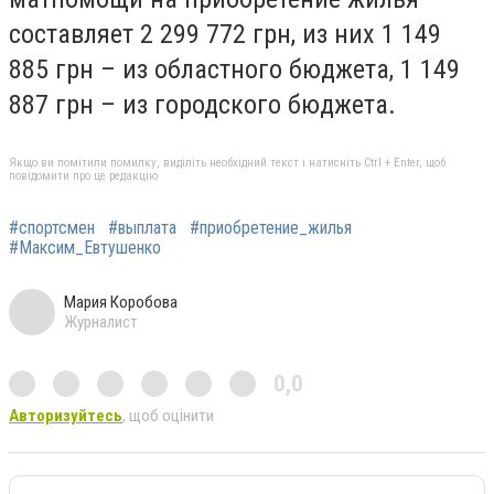
составляет 2 299 772 грн, из них 1 149
885 грн – из областного бюджета, 1 149
887 грн – из городского бюджета.
Якщо ви помітили помилку, виділіть необхідний текст і натисніть Ctrl + Enter, щоб
повідомити про це редакцію
#спортсмен
#выплата
#приобретение_жилья
#Максим_Евтушенко
Мария Коробова
Журналист
0,0
Авторизуйтесь
, щоб оцінити