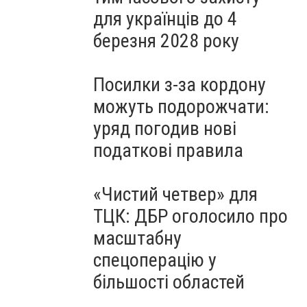
для українців до 4
березня 2028 року
Посилки з-за кордону
можуть подорожчати:
уряд погодив нові
податкові правила
«Чистий четвер» для
ТЦК: ДБР оголосило про
масштабну
спецоперацію у
більшості областей