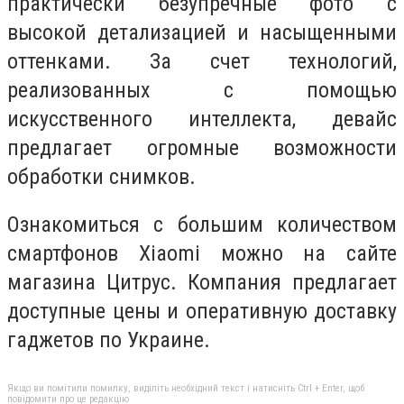
практически безупречные фото с
высокой детализацией и насыщенными
оттенками. За счет технологий,
реализованных с помощью
искусственного интеллекта, девайс
предлагает огромные возможности
обработки снимков.
Ознакомиться с большим количеством
смартфонов Xiaomi можно на сайте
магазина Цитрус. Компания предлагает
доступные цены и оперативную доставку
гаджетов по Украине.
Якщо ви помітили помилку, виділіть необхідний текст і натисніть Ctrl + Enter, щоб
повідомити про це редакцію