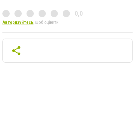
0,0
Авторизуйтесь
, щоб оцінити