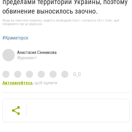
пределами территории Украины, поэтому
обвинение выносилось заочно.
Якщо ви помітили помилку, виділіть необхідний текст і натисніть Ctrl + Enter, щоб
повідомити про це редакцію
#Краматорск
Анастасия Сенникова
Журналист
0,0
Авторизуйтесь
, щоб оцінити