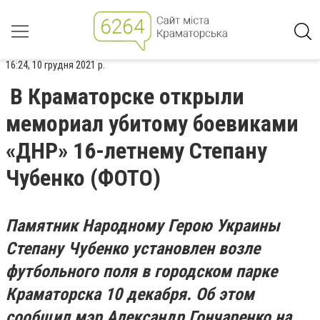
16:24, 10 грудня 2021 р.
В Краматорске открыли
мемориал убитому боевиками
«ДНР» 16-летнему Степану
Чубенко (ФОТО)
Памятник Народному Герою Украины
Степану Чубенко установлен возле
футбольного поля в городском парке
Краматорска 10 декабря. Об этом
сообщил мэр Александр Гончаренко на