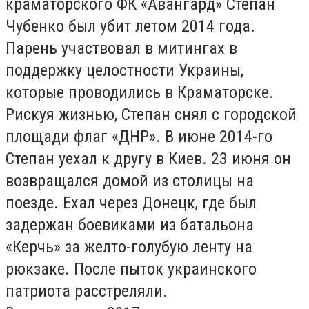
краматорского ФК «Авангард» Степан
Чубенко был убит летом 2014 года.
Парень участвовал в митингах в
поддержку целостности Украины,
которые проводились в Краматорске.
Рискуя жизнью, Степан снял с городской
площади флаг «ДНР». В июне 2014-го
Степан уехал к другу в Киев. 23 июня он
возвращался домой из столицы на
поезде. Ехал через Донецк, где был
задержан боевиками из батальона
«Керчь» за желто-голубую ленту на
рюкзаке. После пыток украинского
патриота расстреляли.