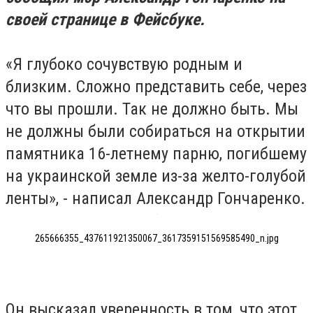
своей странице в Фейсбуке.
«Я глубоко сочувствую родным и
близким. Сложно представить себе, через
что вы прошли. Так не должно быть. Мы
не должны были собираться на открытии
памятника 16-летнему парню, погибшему
на украинской земле из-за желто-голубой
ленты», - написал Александр Гончаренко.
265666355_437611921350067_3617359151569585490_n.jpg
Он высказал уверенность в том, что этот