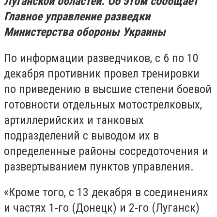
Луганской областей. Об этом сообщает
Главное управление разведки
Министерства обороны Украины
По информации разведчиков, с 6 по 10
декабря противник провел тренировки
по приведению в высшие степени боевой
готовности отдельных мотострелковых,
артиллерийских и танковых
подразделений с выводом их в
определенные районы сосредоточения и
развертыванием пунктов управления.
«Кроме того, с 13 декабря в соединениях
и частях 1-го (Донецк) и 2-го (Луганск)