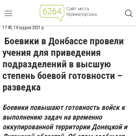
17:40, 14 грудня 2021 р.
Боевики в Донбассе провели
учения для приведения
подразделений в высшую
степень боевой готовности –
разведка
Боевики повышают готовность войск к
выполнению задач на временно
оккупированной территории Донецкой и