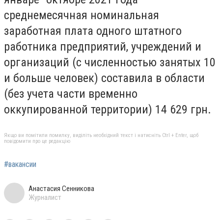
среднемесячная номинальная
заработная плата одного штатного
работника предприятий, учреждений и
организаций (с численностью занятых 10
и больше человек) составила в области
(без учета части временно
оккупированной территории) 14 629 грн.
Якщо ви помітили помилку, виділіть необхідний текст і натисніть Ctrl + Enter, щоб
повідомити про це редакцію
#вакансии
Анастасия Сенникова
Журналист