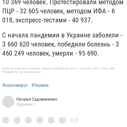
10 369 человек. Протестировали методом
ПЦР - 32 605 человек, методом ИФА - 6
018, экспресс-тестами - 40 937.
С начала пандемии в Украине заболели -
3 660 620 человек, победили болезнь - 3
460 249 человек, умерли - 95 690.
Якщо ви помітили помилку, виділіть необхідний текст і натисніть Ctrl + Enter, щоб
повідомити про це редакцію
#коронавирус
#Украина
Наталья Садовниченко
Журналист
0,0