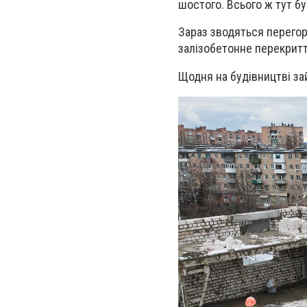
шостого. Всього ж тут бу
Зараз зводяться перегор
залізобетонне перекритт
Щодня на будівництві зай