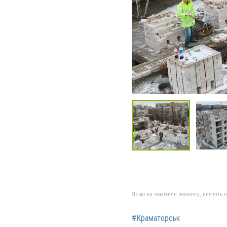
Якщо ви помітили помилку, виділіть нео
#Краматорськ