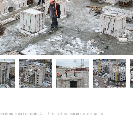
бхідний текст і натисніть Ctrl + Enter, щоб повідомити про це редакцію