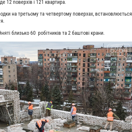
де 12 поверхів і 121 квартира.
одки на третьому та четвертому поверхах, встановлюється
я.
няті близько 60 робітників та 2 баштові крани.