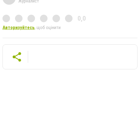
Журналист
0,0
Авторизуйтесь
, щоб оцінити