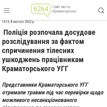
14:13, 8 лютого 2022 р.
Поліція розпочала досудове
розслідування за фактом
спричинення тілесних
ушкоджень працівникам
Краматорського УГГ
Представники Краматорського УГГ
отримали травми під час перевірки щодо
можливого несанкціонованого