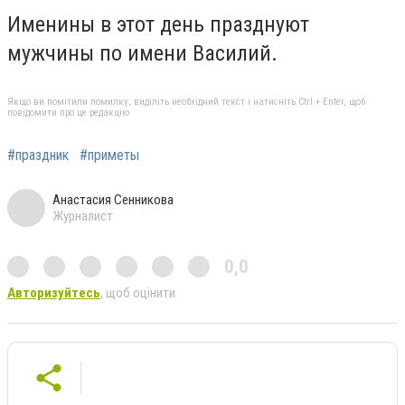
Именины
в этот день празднуют
мужчины по имени Василий.
Якщо ви помітили помилку, виділіть необхідний текст і натисніть Ctrl + Enter, щоб
повідомити про це редакцію
#праздник
#приметы
Анастасия Сенникова
Журналист
0,0
Авторизуйтесь
, щоб оцінити