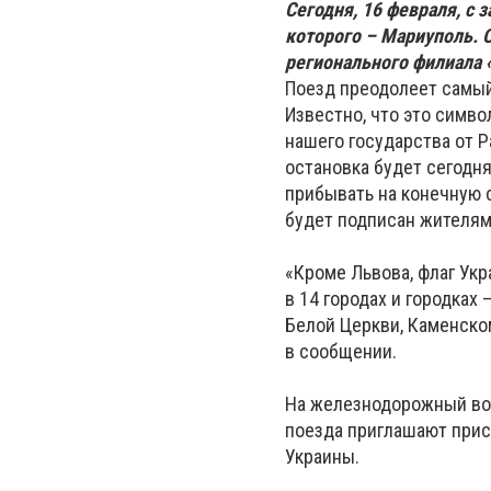
Сегодня, 16 февраля, с 
которого – Мариуполь. 
регионального филиала 
Поезд преодолеет самы
Известно, что это симво
нашего государства от Р
остановка будет сегодня
прибывать на конечную 
будет подписан жителям
«Кроме Львова, флаг Ук
в 14 городах и городках 
Белой Церкви, Каменском
в сообщении.
На железнодорожный вокз
поезда приглашают прис
Украины.