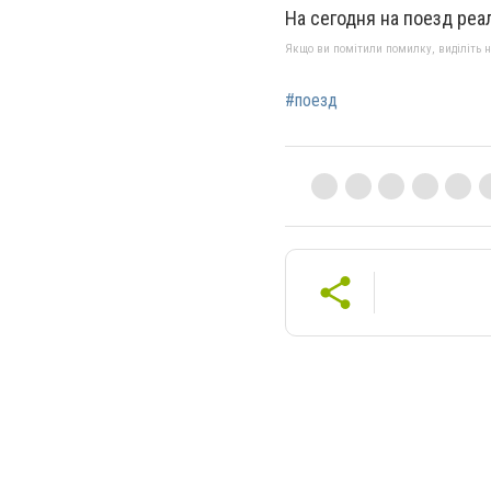
На сегодня на поезд реа
Якщо ви помітили помилку, виділіть нео
#поезд